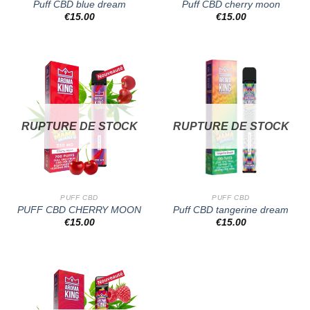
Puff CBD blue dream
Puff CBD cherry moon
€
15.00
€
15.00
RUPTURE DE STOCK
RUPTURE DE STOCK
PUFF CBD
PUFF CBD
PUFF CBD CHERRY MOON
Puff CBD tangerine dream
€
15.00
€
15.00