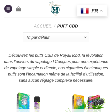
Passer
au
FR
contenu
ACCUEIL
/
PUFF CBD
Découvrez les puffs CBD de RoyalHcbd, la révolution
dans l’univers du vapotage ! Conçues pour une expérience
de vapotage simple et directe, nos cigarettes électroniques
puffs sont l’incarnation même de la facilité d’utilisation,
sans aucun réglage complexe nécessaire.