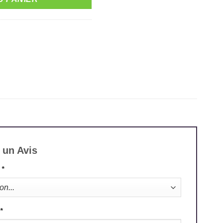
 un Avis
e
*
*