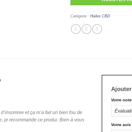
Catégorie :
Huiles CBD
%
Ajouter
Votre not
d’insomnie et ça m’a fait un bien fou de
le, je recommande ce produi. Bien à vous
Votre avis